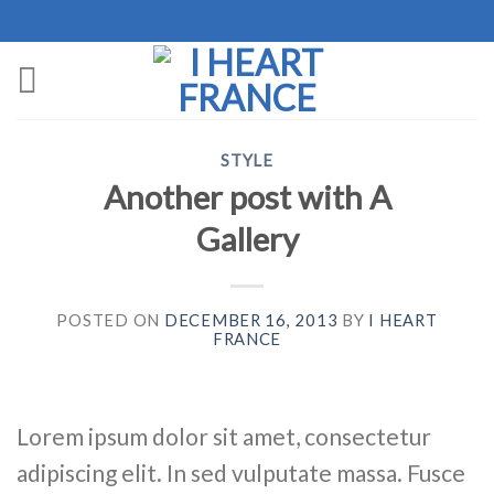
Skip
to
content
STYLE
Another post with A
Gallery
POSTED ON
DECEMBER 16, 2013
BY
I HEART
FRANCE
Lorem ipsum dolor sit amet, consectetur
adipiscing elit. In sed vulputate massa. Fusce