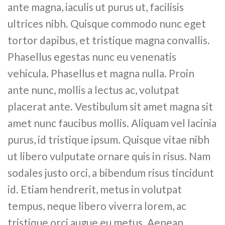
ante magna, iaculis ut purus ut, facilisis
ultrices nibh. Quisque commodo nunc eget
tortor dapibus, et tristique magna convallis.
Phasellus egestas nunc eu venenatis
vehicula. Phasellus et magna nulla. Proin
ante nunc, mollis a lectus ac, volutpat
placerat ante. Vestibulum sit amet magna sit
amet nunc faucibus mollis. Aliquam vel lacinia
purus, id tristique ipsum. Quisque vitae nibh
ut libero vulputate ornare quis in risus. Nam
sodales justo orci, a bibendum risus tincidunt
id. Etiam hendrerit, metus in volutpat
tempus, neque libero viverra lorem, ac
tristique orci augue eu metus. Aenean