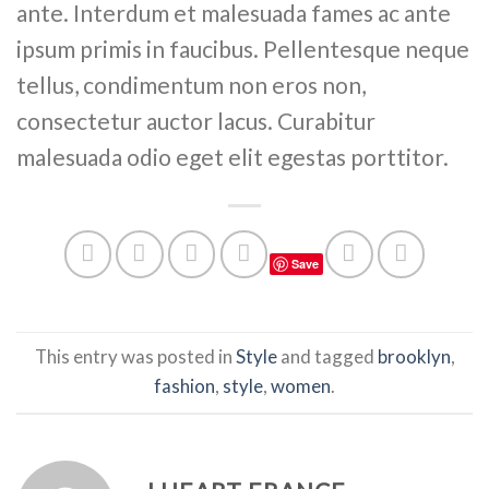
ante. Interdum et malesuada fames ac ante
ipsum primis in faucibus. Pellentesque neque
tellus, condimentum non eros non,
consectetur auctor lacus. Curabitur
malesuada odio eget elit egestas porttitor.
Save
This entry was posted in
Style
and tagged
brooklyn
,
fashion
,
style
,
women
.