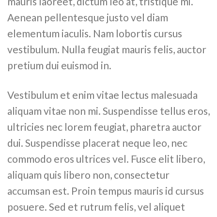
mauris laoreet, dictum leo at, tristique mi.
Aenean pellentesque justo vel diam
elementum iaculis. Nam lobortis cursus
vestibulum. Nulla feugiat mauris felis, auctor
pretium dui euismod in.
Vestibulum et enim vitae lectus malesuada
aliquam vitae non mi. Suspendisse tellus eros,
ultricies nec lorem feugiat, pharetra auctor
dui. Suspendisse placerat neque leo, nec
commodo eros ultrices vel. Fusce elit libero,
aliquam quis libero non, consectetur
accumsan est. Proin tempus mauris id cursus
posuere. Sed et rutrum felis, vel aliquet